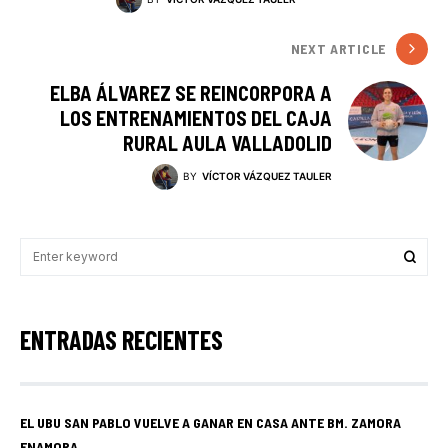
NEXT ARTICLE
ELBA ÁLVAREZ SE REINCORPORA A
LOS ENTRENAMIENTOS DEL CAJA
RURAL AULA VALLADOLID
BY
VÍCTOR VÁZQUEZ TAULER
ENTRADAS RECIENTES
EL UBU SAN PABLO VUELVE A GANAR EN CASA ANTE BM. ZAMORA
ENAMORA