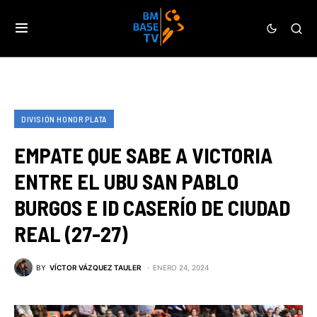
DIVISIÓN HONOR PLATA
EMPATE QUE SABE A VICTORIA
ENTRE EL UBU SAN PABLO
BURGOS E ID CASERÍO DE CIUDAD
REAL (27-27)
BY
VÍCTOR VÁZQUEZ TAULER
ENERO 24, 2024