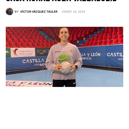
BY
VÍCTOR VÁZQUEZ TAULER
ENERO 24, 2024
Elba Álvarez en la pista de Huerta del Rey
LA CENTRAL BLANQUIAZUL ENTRENA CON