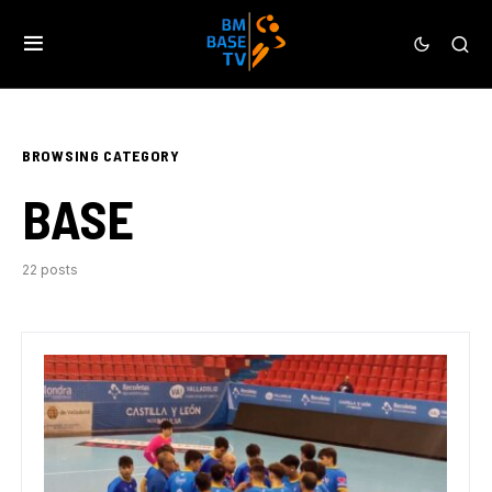
BROWSING CATEGORY
BASE
22 posts