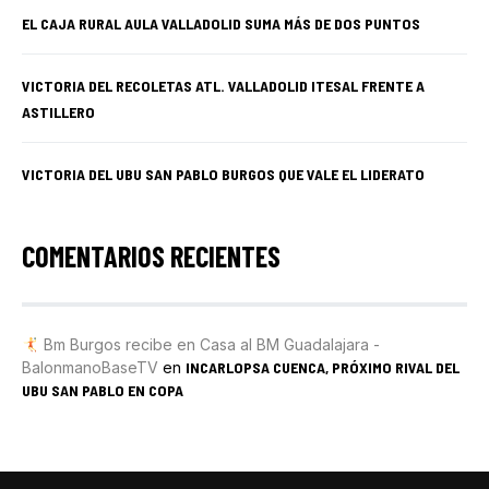
EL CAJA RURAL AULA VALLADOLID SUMA MÁS DE DOS PUNTOS
VICTORIA DEL RECOLETAS ATL. VALLADOLID ITESAL FRENTE A
ASTILLERO
VICTORIA DEL UBU SAN PABLO BURGOS QUE VALE EL LIDERATO
COMENTARIOS RECIENTES
Bm Burgos recibe en Casa al BM Guadalajara -
BalonmanoBaseTV
en
INCARLOPSA CUENCA, PRÓXIMO RIVAL DEL
UBU SAN PABLO EN COPA