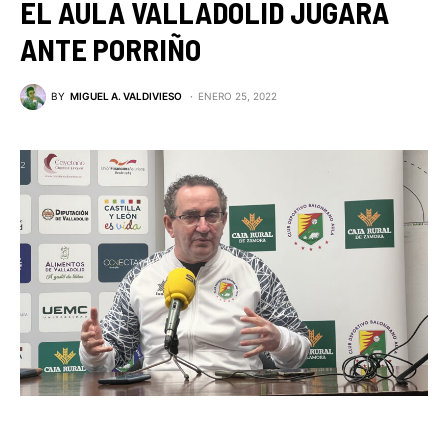
EL AULA VALLADOLID JUGARA
ANTE PORRIÑO
BY
MIGUEL A. VALDIVIESO
ENERO 25, 2022