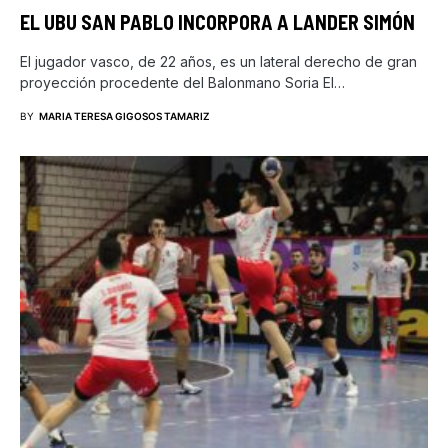
EL UBU SAN PABLO INCORPORA A LANDER SIMÓN
El jugador vasco, de 22 años, es un lateral derecho de gran
proyección procedente del Balonmano Soria El…
BY
MARIA TERESA GIGOSOS TAMARIZ