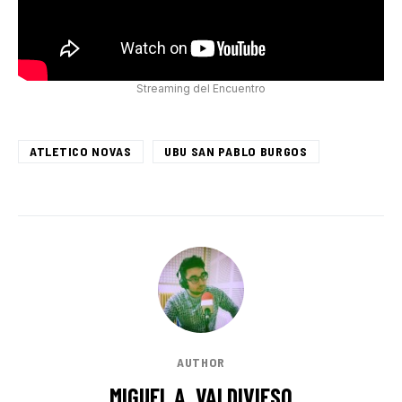
Streaming del Encuentro
ATLETICO NOVAS
UBU SAN PABLO BURGOS
AUTHOR
MIGUEL A. VALDIVIESO