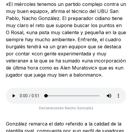
«El miércoles tenemos un partido complejo contra un
muy buen equipo», afirma el técnico del UBU San
Pablo, Nacho González. El preparador cidiano tiene
muy claro el reto que supone buscar los puntos en
O Rosal, «una pista muy caliente y pequeña en la que
siempre hay mucho ambiente». Enfrente, el cuadro
burgalés tendrá «a un gran equipo» que se destaca
por contar «con gente experimentada y muy
veterana» a la que se ha sumado «una incorporación
de última hora como es Alen Muratovic» que es «un
jugador que juega muy bien a balonmano».
Declaraciones Nacho Gonzalez
González remarca el dato referido a la calidad de la
plantilla rival, compuesta por «un perfil de jugadores