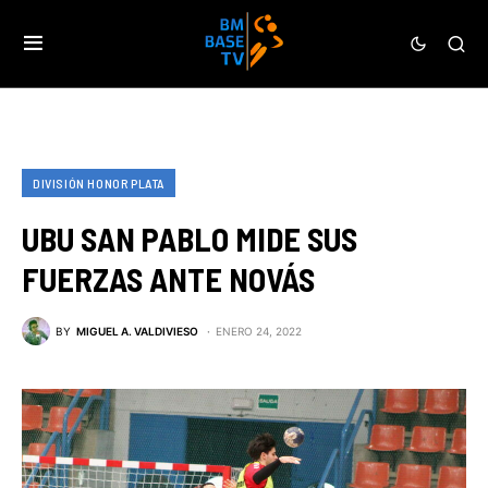
DIVISIÓN HONOR PLATA
UBU SAN PABLO MIDE SUS
FUERZAS ANTE NOVÁS
BY
MIGUEL A. VALDIVIESO
ENERO 24, 2022