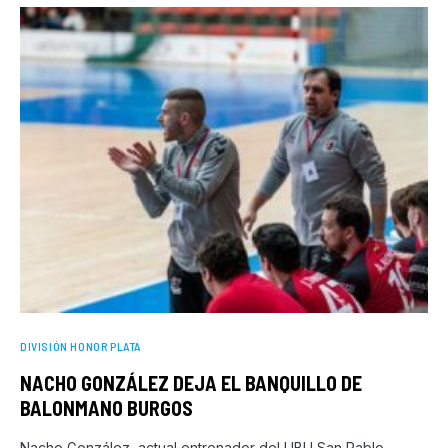
DIVISIÓN HONOR PLATA
NACHO GONZÁLEZ DEJA EL BANQUILLO DE
BALONMANO BURGOS
Nacho González, actual entrenador del UBU San Pablo