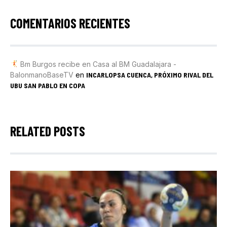
COMENTARIOS RECIENTES
Bm Burgos recibe en Casa al BM Guadalajara -
BalonmanoBaseTV
en
INCARLOPSA CUENCA, PRÓXIMO RIVAL DEL
UBU SAN PABLO EN COPA
RELATED POSTS