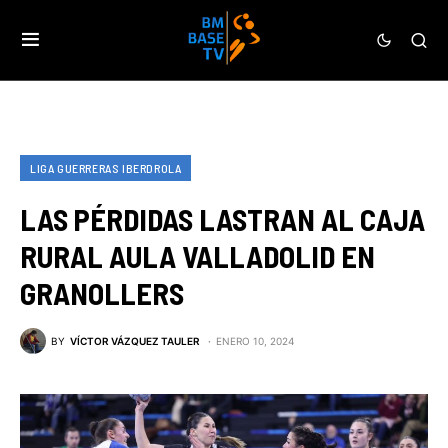
LIGA GUERRERAS IBERDROLA
LAS PÉRDIDAS LASTRAN AL CAJA
RURAL AULA VALLADOLID EN
GRANOLLERS
BY
VÍCTOR VÁZQUEZ TAULER
ENERO 10, 2024