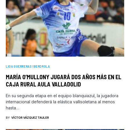
LIGA GUERRERAS IBERDROLA
MARÍA O’MULLONY JUGARÁ DOS AÑOS MÁS EN EL
CAJA RURAL AULA VALLADOLID
En su segunda etapa en el equipo blanquiazul, la jugadora
internacional defenderá la elástica vallisoletana al menos
hasta…
BY
VÍCTOR VÁZQUEZ TAULER