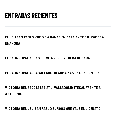
ENTRADAS RECIENTES
EL UBU SAN PABLO VUELVE A GANAR EN CASA ANTE BM. ZAMORA
ENAMORA
EL CAJA RURAL AULA VUELVE A PERDER FUERA DE CASA
EL CAJA RURAL AULA VALLADOLID SUMA MÁS DE DOS PUNTOS
VICTORIA DEL RECOLETAS ATL. VALLADOLID ITESAL FRENTE A
ASTILLERO
VICTORIA DEL UBU SAN PABLO BURGOS QUE VALE EL LIDERATO