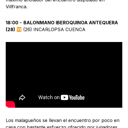
Villfranca.
18:00
–
BALONMANO IBEROQUINOA ANTEQUERA
(28)
(26) INCARLOPSA CUENCA
Los malagueños se llevan el encuentro por poco en
casa con bastante esfuerzo ofrecido por jugadores