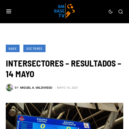
BASE
SECTORES
INTERSECTORES – RESULTADOS –
14 MAYO
BY
MIGUEL A. VALDIVIESO
MAYO 14, 2021