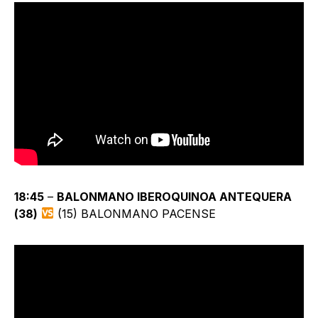
18:45
–
BALONMANO IBEROQUINOA ANTEQUERA
(
38
)
(15) BALONMANO PACENSE