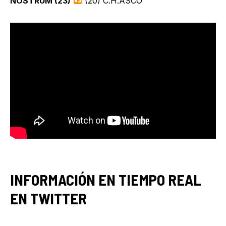
NOSTRUM (23)
(20) C.H.ASCÓ
INFORMACIÓN EN TIEMPO REAL
EN TWITTER