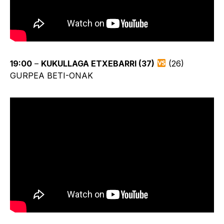
19:00
–
KUKULLAGA ETXEBARRI (37)
(26)
GURPEA BETI-ONAK