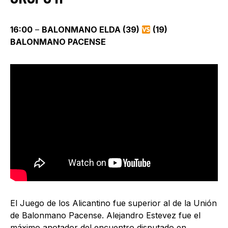
16:00
–
BALONMANO ELDA (39)
(19)
BALONMANO PACENSE
El Juego de los Alicantino fue superior al de la Unión
de Balonmano Pacense. Alejandro Estevez fue el
máximo anotador del encuentro disputado en