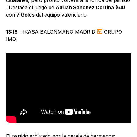
. Destaca el juego de
Adrián Sánchez Cortina (64)
con
7 Goles
del equipo valenciano
13:15
– IKASA BALONMANO MADRID
GRUPO
IMQ
El partido arbitrado por la pareja de hermanos: