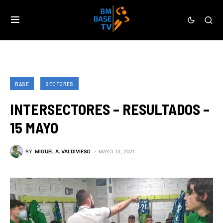
BASE
SECTORES
INTERSECTORES – RESULTADOS –
15 MAYO
BY
MIGUEL A. VALDIVIESO
MAYO 15, 2021