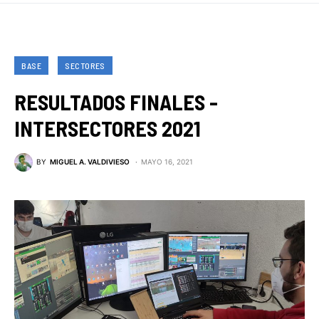
BASE
SECTORES
RESULTADOS FINALES -
INTERSECTORES 2021
BY
MIGUEL A. VALDIVIESO
MAYO 16, 2021