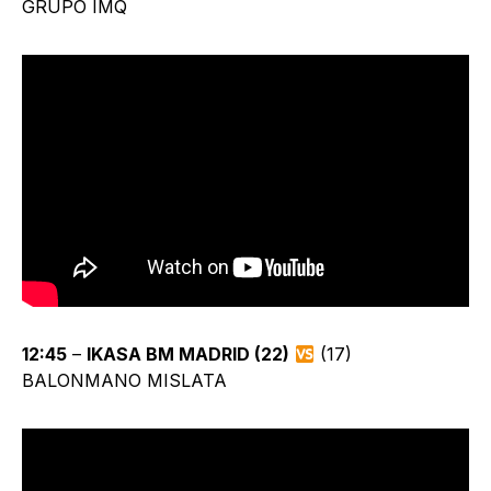
GRUPO IMQ
12:45
–
IKASA BM MADRID (22)
(17)
BALONMANO MISLATA