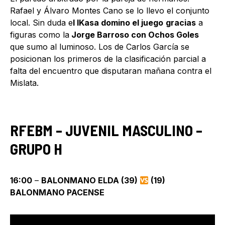
Rafael y Álvaro Montes Cano se lo llevo el conjunto
local. Sin duda e
l IKasa domino el juego
gracias
a
figuras como la
Jorge Barroso con Ochos Goles
que sumo al luminoso. Los de Carlos García se
posicionan los primeros de la clasificación parcial a
falta del encuentro que disputaran mañana contra el
Mislata.
RFEBM – JUVENIL MASCULINO –
GRUPO H
16:00
–
BALONMANO ELDA (39)
(19)
BALONMANO PACENSE