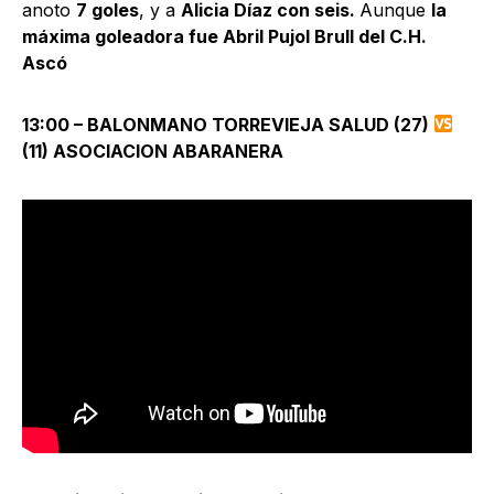
anoto
7 goles
, y a
Alicia Díaz con seis.
Aunque
la
máxima goleadora fue Abril Pujol Brull del C.H.
Ascó
13:00 – BALONMANO TORREVIEJA SALUD (27)
(11) ASOCIACION ABARANERA