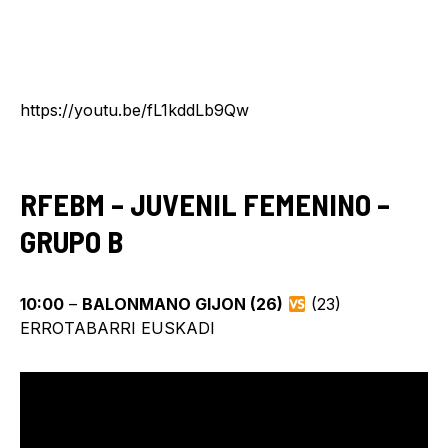
https://youtu.be/fL1kddLb9Qw
RFEBM – JUVENIL FEMENINO –
GRUPO B
10:00
–
BALONMANO GIJON (26)
(23)
ERROTABARRI EUSKADI