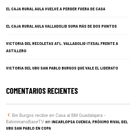
EL CAJA RURAL AULA VUELVE A PERDER FUERA DE CASA
EL CAJA RURAL AULA VALLADOLID SUMA MÁS DE DOS PUNTOS
VICTORIA DEL RECOLETAS ATL. VALLADOLID ITESAL FRENTE A
ASTILLERO
VICTORIA DEL UBU SAN PABLO BURGOS QUE VALE EL LIDERATO
COMENTARIOS RECIENTES
Bm Burgos recibe en Casa al BM Guadalajara -
BalonmanoBaseTV
en
INCARLOPSA CUENCA, PRÓXIMO RIVAL DEL
UBU SAN PABLO EN COPA