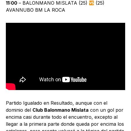
11:00
– BALONMANO MISLATA (25)
(25)
AVANNUBO BM LA ROCA
Partido Igualado en Resultado, aunque con el
dominio del
Club Balonmano Mislata
con un gol por
encima casi durante todo el encuentro, excepto al
llegar a la primera parte donde queda por encima los
catalanes, pero pronto volverá a la tónica del partido